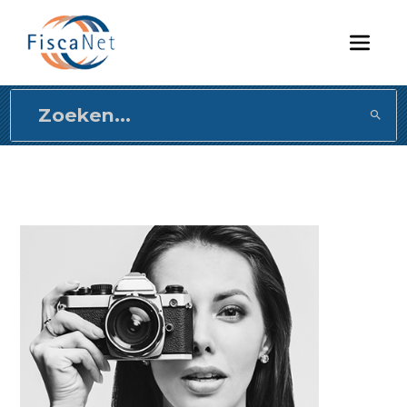
Direct
naar
content
gaan