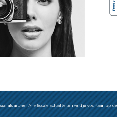
Feedback
als archief. Alle fiscale actualiteiten vind je voortaan op de