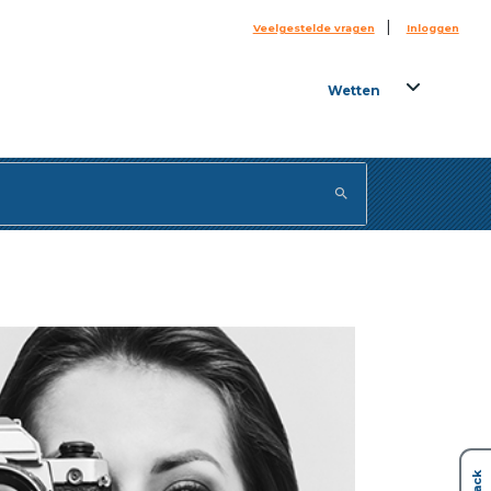
|
Veelgestelde vragen
Inloggen
Wetten