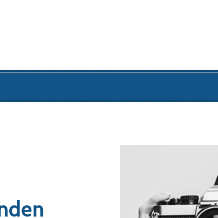
onden