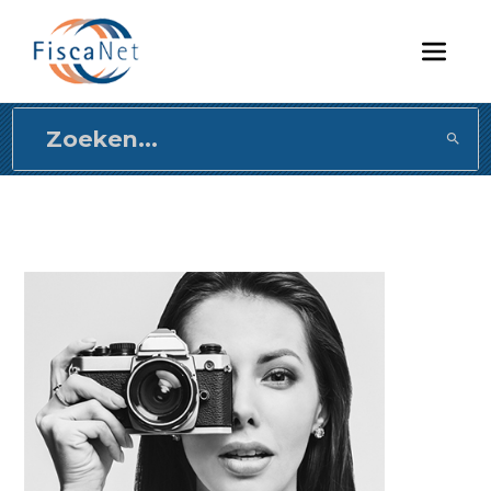
Direct
naar
content
gaan