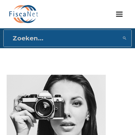
Direct
naar
content
gaan