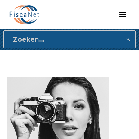
Direct
naar
content
gaan