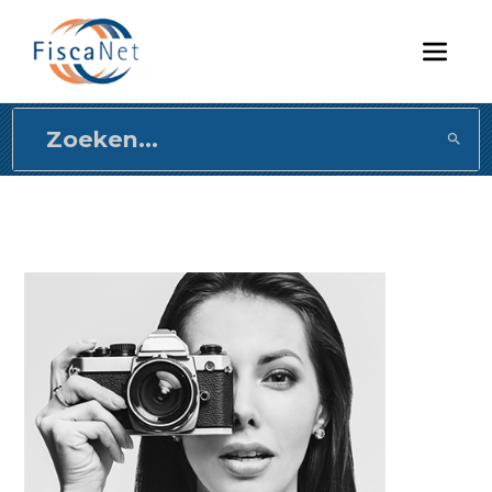
Direct
naar
content
gaan