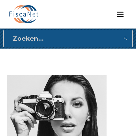
Direct
naar
content
gaan