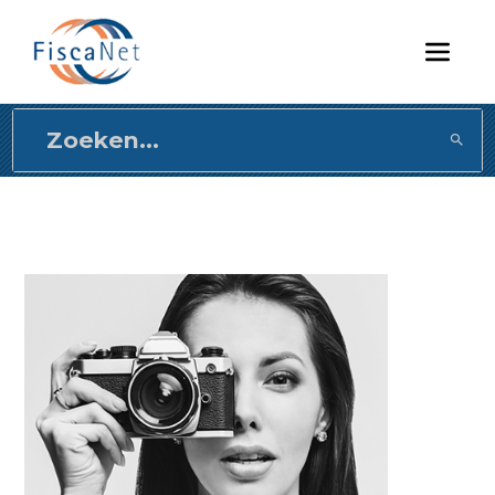
Direct
naar
content
gaan