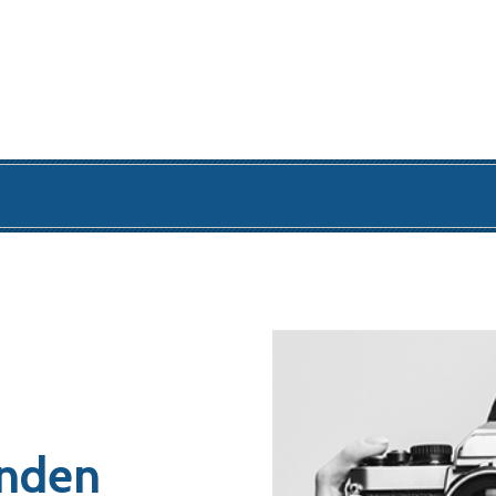
onden