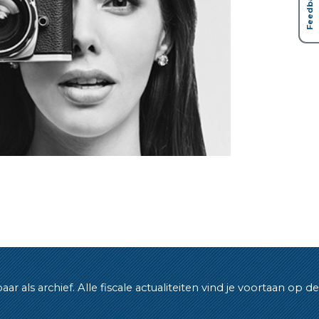
Feedback
als archief. Alle fiscale actualiteiten vind je voortaan op de