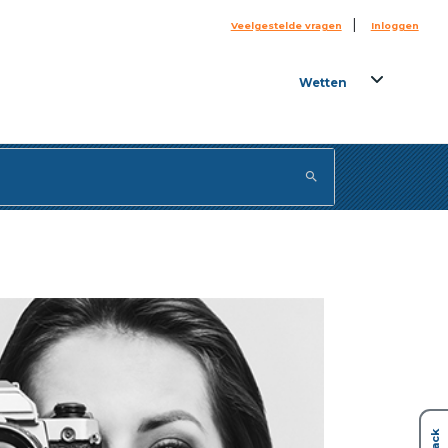
|
Veelgestelde vragen
Inloggen
Wetten