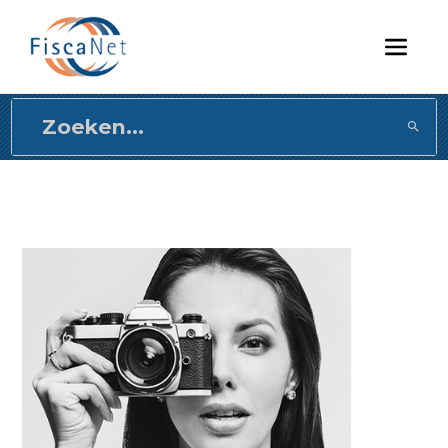
Direct
naar
content
gaan